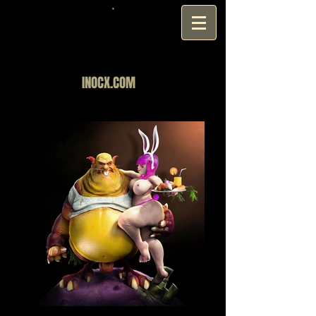
INOCX.COM